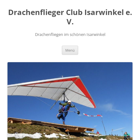
Zum
Inhalt
Drachenflieger Club Isarwinkel e.
springen
V.
Drachenfliegen im schönen Isarwinkel
Menü