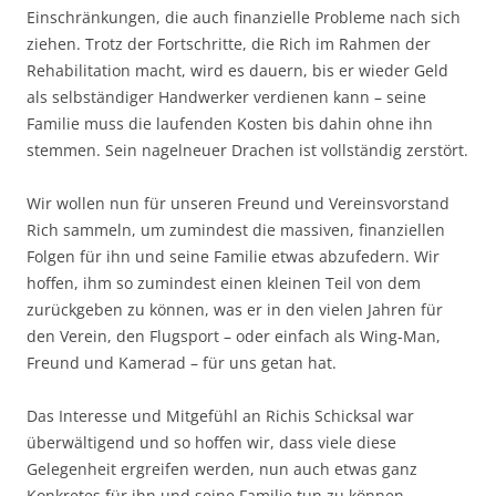
Einschränkungen, die auch finanzielle Probleme nach sich
ziehen. Trotz der Fortschritte, die Rich im Rahmen der
Rehabilitation macht, wird es dauern, bis er wieder Geld
als selbständiger Handwerker verdienen kann – seine
Familie muss die laufenden Kosten bis dahin ohne ihn
stemmen. Sein nagelneuer Drachen ist vollständig zerstört.
Wir wollen nun für unseren Freund und Vereinsvorstand
Rich sammeln, um zumindest die massiven, finanziellen
Folgen für ihn und seine Familie etwas abzufedern. Wir
hoffen, ihm so zumindest einen kleinen Teil von dem
zurückgeben zu können, was er in den vielen Jahren für
den Verein, den Flugsport – oder einfach als Wing-Man,
Freund und Kamerad – für uns getan hat.
Das Interesse und Mitgefühl an Richis Schicksal war
überwältigend und so hoffen wir, dass viele diese
Gelegenheit ergreifen werden, nun auch etwas ganz
Konkretes für ihn und seine Familie tun zu können.